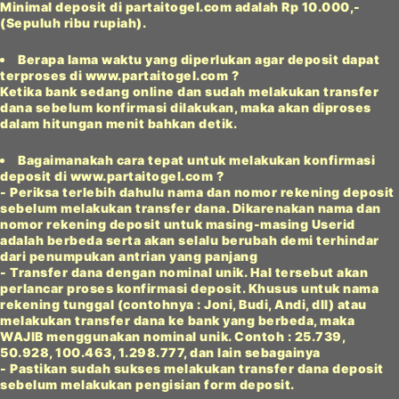
Minimal deposit di partaitogel.com adalah Rp 10.000,-
(Sepuluh ribu rupiah).
Berapa lama waktu yang diperlukan agar deposit dapat
terproses di www.partaitogel.com ?
Ketika bank sedang online dan sudah melakukan transfer
dana sebelum konfirmasi dilakukan, maka akan diproses
dalam hitungan menit bahkan detik.
Bagaimanakah cara tepat untuk melakukan konfirmasi
deposit di www.partaitogel.com ?
- Periksa terlebih dahulu nama dan nomor rekening deposit
sebelum melakukan transfer dana. Dikarenakan nama dan
nomor rekening deposit untuk masing-masing Userid
adalah berbeda serta akan selalu berubah demi terhindar
dari penumpukan antrian yang panjang
- Transfer dana dengan nominal unik. Hal tersebut akan
perlancar proses konfirmasi deposit. Khusus untuk nama
rekening tunggal (contohnya : Joni, Budi, Andi, dll) atau
melakukan transfer dana ke bank yang berbeda, maka
WAJIB menggunakan nominal unik. Contoh : 25.739,
50.928, 100.463, 1.298.777, dan lain sebagainya
- Pastikan sudah sukses melakukan transfer dana deposit
sebelum melakukan pengisian form deposit.